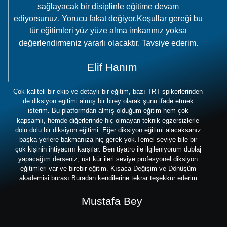
sağlayacak bir disiplinle eğitime devam
ediyorsunuz. Yorucu fakat değiyor.Koşullar gereği bu
tür eğitimleri yüz yüze alma imkanınız yoksa
değerlendirmeniz yararlı olacaktır. Tavsiye ederim.
Elif Hanım
Çok kaliteli bir ekip ve detaylı bir eğitim, bazı TRT spikerlerinden
de diksiyon egitimi almış bir birey olarak şunu ifade etmek
isterim. Bu platformdan almış olduğum eğitim hem çok
kapsamlı, hemde diğerlerinde hiç olmayan teknik egzersizlerle
dolu dolu bir diksiyon eğitimi. Eğer diksiyon eğitimi alacaksanız
başka yerlere bakmanıza hiç gerek yok.Temel seviye bile bir
çok kişinin ihtiyacını karşılar. Ben tiyatro ile ilgileniyorum dublaj
yapacağım derseniz, üst kür ileri seviye profesyonel diksiyon
eğitimleri var ve birebir eğitim. Kısaca Değişim ve Dönüşüm
akademisi burası.Buradan kendilerine tekrar teşekkür ederim
Mustafa Bey