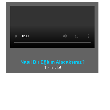
Nasıl Bir Eğitim Alacaksınız?
Tıkla İzle!