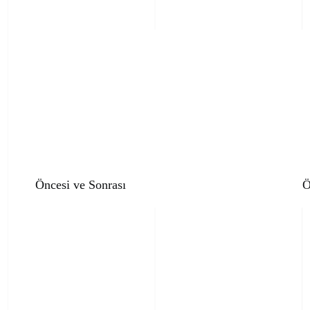
Öncesi ve Sonrası
Ö