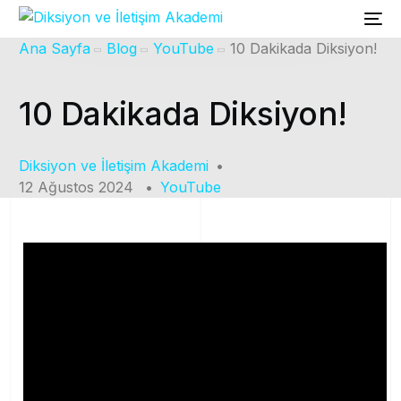
Ana Sayfa
Blog
YouTube
10 Dakikada Diksiyon!
10 Dakikada Diksiyon!
Diksiyon ve İletişim Akademi
12 Ağustos 2024
YouTube