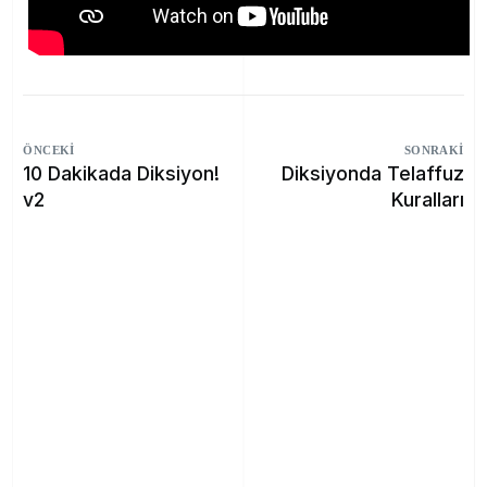
ÖNCEKI
SONRAKI
10 Dakikada Diksiyon!
Diksiyonda Telaffuz
v2
Kuralları