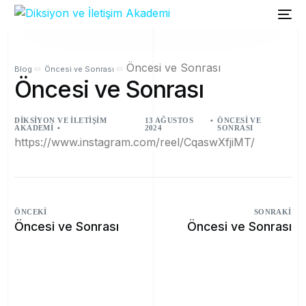
Öncesi ve Sonrası
Blog
Öncesi ve Sonrası
Öncesi ve Sonrası
DIKSIYON VE İLETIŞIM
13 AĞUSTOS
ÖNCESI VE
AKADEMI
2024
SONRASI
https://www.instagram.com/reel/CqaswXfjiMT/
ÖNCEKI
SONRAKI
Öncesi ve Sonrası
Öncesi ve Sonrası