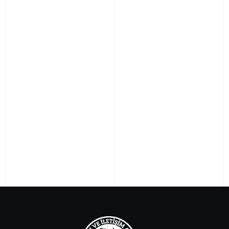
Ömer Bey – Öncesi ve Sonrası
Nuray Hanım – Öncesi ve Sonrası
Aslı Hanım – Öncesi ve Sonrası