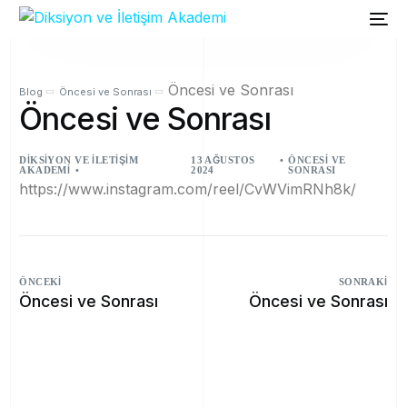
Öncesi ve Sonrası
Blog
Öncesi ve Sonrası
Öncesi ve Sonrası
DIKSIYON VE İLETIŞIM
13 AĞUSTOS
ÖNCESI VE
AKADEMI
2024
SONRASI
https://www.instagram.com/reel/CvWVimRNh8k/
ÖNCEKI
SONRAKI
Öncesi ve Sonrası
Öncesi ve Sonrası