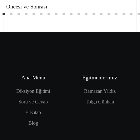
Öncesi ve Sonrası
Ana Menü
Eğitmenlerimiz
Diksiyon Eğitimi
Ramazan Yıldız
Soru ve Cevap
Tolga Günhan
E-Kitap
Blog