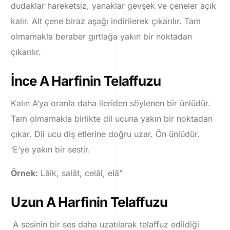
dudaklar hareketsiz, yanaklar gevşek ve çeneler açık
kalır. Alt çene biraz aşağı indirilerek çıkarılır. Tam
olmamakla beraber gırtlağa yakın bir noktadan
çıkarılır.
İnce A Harfinin Telaffuzu
Kalın A’ya oranla daha ileriden söylenen bir ünlüdür.
Tam olmamakla birlikte dil ucuna yakın bir noktadan
çıkar. Dil ucu diş etlerine doğru uzar. Ön ünlüdür.
‘E’ye yakın bir sestir.
Örnek:
Lâik, salât, celâl, elâ”
Uzun A Harfinin Telaffuzu
A sesinin bir ses daha uzatılarak telaffuz edildiği