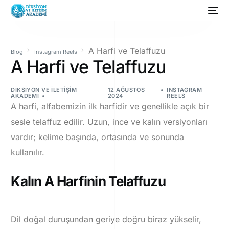
A Harfi ve Telaffuzu
Blog
Instagram Reels
A Harfi ve Telaffuzu
DIKSIYON VE İLETIŞIM
12 AĞUSTOS
INSTAGRAM
AKADEMI
2024
REELS
A harfi, alfabemizin ilk harfidir ve genellikle açık bir
sesle telaffuz edilir. Uzun, ince ve kalın versiyonları
vardır; kelime başında, ortasında ve sonunda
kullanılır.
Kalın A Harfinin Telaffuzu
Dil doğal duruşundan geriye doğru biraz yükselir,