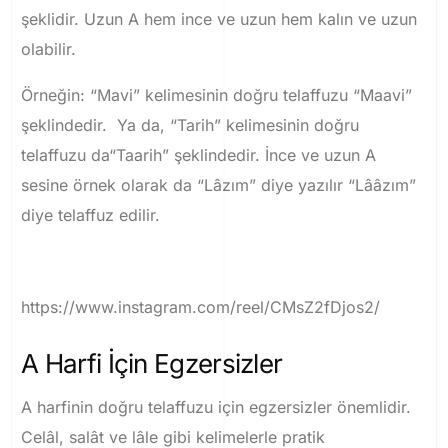
şeklidir. Uzun A hem ince ve uzun hem kalın ve uzun
olabilir.
Örneğin: “Mavi” kelimesinin doğru telaffuzu “Maavi”
şeklindedir. Ya da, “Tarih” kelimesinin doğru
telaffuzu da“Taarih” şeklindedir. İnce ve uzun A
sesine örnek olarak da “Lâzım” diye yazılır “Lââzım”
diye telaffuz edilir.
https://www.instagram.com/reel/CMsZ2fDjos2/
A Harfi İçin Egzersizler
A harfinin doğru telaffuzu için egzersizler önemlidir.
Celâl, salât ve lâle gibi kelimelerle pratik