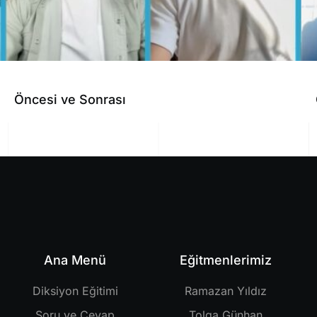
Öncesi ve Sonrası
Ana Menü
Eğitmenlerimiz
Diksiyon Eğitimi
Ramazan Yıldız
Soru ve Cevap
Tolga Günhan