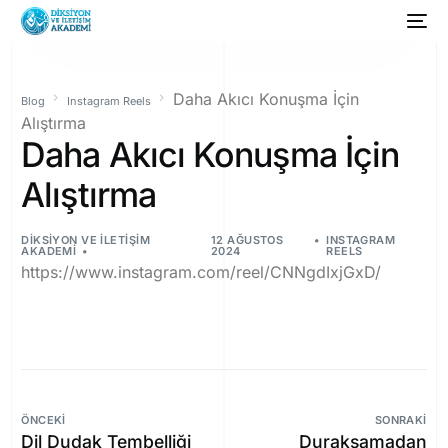
Daha Akıcı Konuşma İçin
Blog
Instagram Reels
Alıştırma
Daha Akıcı Konuşma İçin
Alıştırma
DIKSIYON VE İLETIŞIM
12 AĞUSTOS
INSTAGRAM
AKADEMI
2024
REELS
https://www.instagram.com/reel/CNNgdIxjGxD/
ÖNCEKI
SONRAKI
Dil Dudak Tembelliği
Duraksamadan