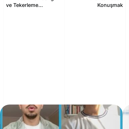
ve Tekerleme
Konuşmak
Egzersizinin Önemi