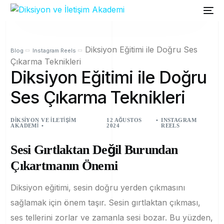
Diksiyon Eğitimi ile Doğru Ses
Blog
Instagram Reels
Çıkarma Teknikleri
Diksiyon Eğitimi ile Doğru
Ses Çıkarma Teknikleri
DIKSIYON VE İLETIŞIM
12 AĞUSTOS
INSTAGRAM
AKADEMI
2024
REELS
Sesi Gırtlaktan Değil Burundan
Çıkartmanın Önemi
Diksiyon eğitimi, sesin doğru yerden çıkmasını
sağlamak için önem taşır. Sesin gırtlaktan çıkması,
ses tellerini zorlar ve zamanla sesi bozar. Bu yüzden,