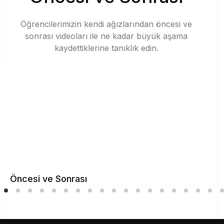
Öğrencilerimizin
kendi
ağızlarından
öncesi
ve
sonrası
videoları
ile
ne
kadar
büyük
aşama
kaydettiklerine
tanıklık
edin.
Öncesi ve Sonrası