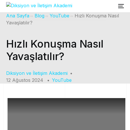
Ana Sayfa
Blog
YouTube
Hızlı Konuşma Nasıl
Yavaşlatılır?
Hızlı Konuşma Nasıl
Yavaşlatılır?
Diksiyon ve İletişim Akademi
12 Ağustos 2024
YouTube