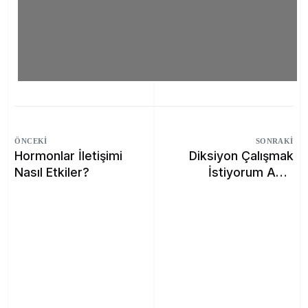
ÖNCEKI
SONRAKI
Hormonlar İletişimi
Diksiyon Çalışmak
Nasıl Etkiler?
İstiyorum Ama
Vaktim Yok!