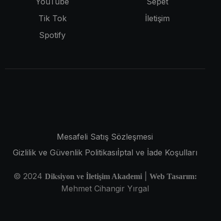
YouTube
Sepet
Tik Tok
İletişim
Spotify
Mesafeli Satış Sözleşmesi
Gizlilik ve Güvenlik Politikası
İptal ve İade Koşulları
© 2024
|
Diksiyon ve İletişim Akademi
Web Tasarım:
Mehmet Cihangir Yırgal