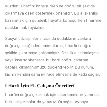
yüzden, I harfini konuşurken de doğru bir şekilde
çıkarmaya özen göstermek önemlidir. Bu alışkanlığı
kazanmak için gündelik hayatta konuşurken I harfine
odaklanmak faydalıdır.
Sosyal etkileşimler sırasında dudakların yanlara
doğru çekildiğinden emin olarak, I harfini doğru
şekilde çıkarmaya çalışmalıyız. Özellikle selamlaşma
veya kısa sohbetlerde bu harfi doğru çıkarma
çabası, diksiyonumuzu güçlendirebilir. Bu durum,
kişinin kendini daha iyi ifade etmesine de katkı sağlar.
I Harfi İçin Ek Çalışma Önerileri
I harfini doğru çıkarmak için tekerlemelerin yanında,
farklı alıştırmalar da yaparız. Örneğin, aynaya