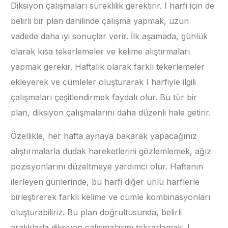
Diksiyon çalışmaları süreklilik gerektirir. I harfi için de
belirli bir plan dahilinde çalışma yapmak, uzun
vadede daha iyi sonuçlar verir. İlk aşamada, günlük
olarak kısa tekerlemeler ve kelime alıştırmaları
yapmak gerekir. Haftalık olarak farklı tekerlemeler
ekleyerek ve cümleler oluşturarak I harfiyle ilgili
çalışmaları çeşitlendirmek faydalı olur. Bu tür bir
plan, diksiyon çalışmalarını daha düzenli hale getirir.
Özellikle, her hafta aynaya bakarak yapacağınız
alıştırmalarla dudak hareketlerini gözlemlemek, ağız
pozisyonlarını düzeltmeye yardımcı olur. Haftanın
ilerleyen günlerinde, bu harfi diğer ünlü harflerle
birleştirerek farklı kelime ve cümle kombinasyonları
oluşturabiliriz. Bu plan doğrultusunda, belirli
aralıklarla diksiyon çalışmalarını tekrarlamak, I