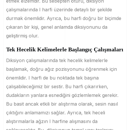
etmek elzemdir. Bu sebepten ötürü, diksiyon
çalışmalarında I harfi üzerinde detaylı bir şekilde
durmak önemlidir. Ayrıca, bu harfi doğru bir biçimde
çıkaran bir kişi, genel anlamda diksiyonunu da
geliştirmiş olur.
Tek Hecelik Kelimelerle Başlangıç Çalışmaları
Diksiyon çalışmalarında tek hecelik kelimelerle
başlamak, doğru ağız pozisyonunu öğrenmek için
önemlidir. I harfi de bu noktada tek başına
çalışabileceğimiz bir sestir. Bu harfi çıkarırken,
dudakların yanlara esnediğini gözlemlemek gerekir.
Bu basit ancak etkili bir alıştırma olarak, sesin nasıl
çıktığını anlamamızı sağlar. Ayrıca, tek heceli
alıştırmalarla ağzın I harfine alışmasını da