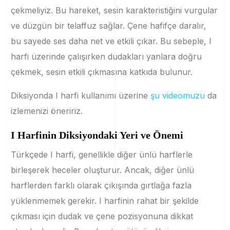
çekmeliyiz. Bu hareket, sesin karakteristiğini vurgular
ve düzgün bir telaffuz sağlar. Çene hafifçe daralır,
bu sayede ses daha net ve etkili çıkar. Bu sebeple, I
harfi üzerinde çalışırken dudakları yanlara doğru
çekmek, sesin etkili çıkmasına katkıda bulunur.
Diksiyonda I harfi kullanımı üzerine
şu videomuzu
da
izlemenizi öneririz.
I Harfinin Diksiyondaki Yeri ve Önemi
Türkçede I harfi, genellikle diğer ünlü harflerle
birleşerek heceler oluşturur. Ancak, diğer ünlü
harflerden farklı olarak çıkışında gırtlağa fazla
yüklenmemek gerekir. I harfinin rahat bir şekilde
çıkması için dudak ve çene pozisyonuna dikkat