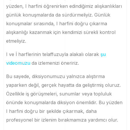
yüzden, I harfini öğrenirken edindiğimiz alışkanlıkları
günlük konuşmalarda da sürdürmeliyiz. Günlük
konuşmalar sırasında, I harfini doğru çıkarma
alışkanlığı kazanmak için kendimizi sürekli kontrol
etmeliyiz.
I ve İ harflerinin telaffuzuyla alakalı olarak
şu
videomuzu
da izlemenizi öneririz.
Bu sayede, diksiyonumuzu yalnızca alıştırma
yaparken değil, gerçek hayatta da geliştirmiş oluruz.
Özellikle iş görüşmeleri, sunumlar veya topluluk
önünde konuşmalarda diksiyon önemlidir. Bu yüzden
I harfini doğru bir şekilde çıkarmak, daha
profesyonel bir izlenim bırakmamıza yardımcı olur.