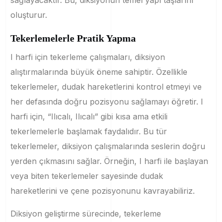
sağlayacaktır. Bu, diksiyonun temel yapı taşlarını
oluşturur.
Tekerlemelerle Pratik Yapma
I harfi için tekerleme çalışmaları, diksiyon
alıştırmalarında büyük öneme sahiptir. Özellikle
tekerlemeler, dudak hareketlerini kontrol etmeyi ve
her defasında doğru pozisyonu sağlamayı öğretir. I
harfi için, “Ilıcalı, Ilıcalı” gibi kısa ama etkili
tekerlemelerle başlamak faydalıdır. Bu tür
tekerlemeler, diksiyon çalışmalarında seslerin doğru
yerden çıkmasını sağlar. Örneğin, I harfi ile başlayan
veya biten tekerlemeler sayesinde dudak
hareketlerini ve çene pozisyonunu kavrayabiliriz.
Diksiyon geliştirme sürecinde, tekerleme