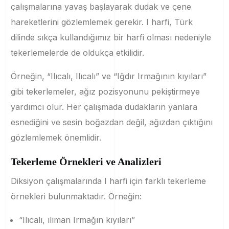
çalışmalarına yavaş başlayarak dudak ve çene
hareketlerini gözlemlemek gerekir. I harfi, Türk
dilinde sıkça kullandığımız bir harfi olması nedeniyle
tekerlemelerde de oldukça etkilidir.
Örneğin, “Ilıcalı, Ilıcalı” ve “Iğdır Irmağının kıyıları”
gibi tekerlemeler, ağız pozisyonunu pekiştirmeye
yardımcı olur. Her çalışmada dudakların yanlara
esnediğini ve sesin boğazdan değil, ağızdan çıktığını
gözlemlemek önemlidir.
Tekerleme Örnekleri ve Analizleri
Diksiyon çalışmalarında I harfi için farklı tekerleme
örnekleri bulunmaktadır. Örneğin:
“Ilıcalı, ılıman Irmağın kıyıları”