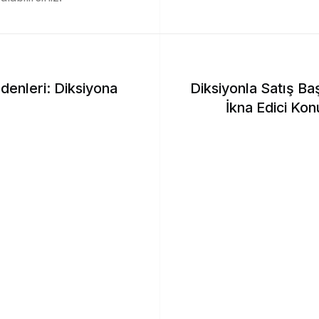
denleri: Diksiyona
Diksiyonla Satış Baş
İkna Edici Kon