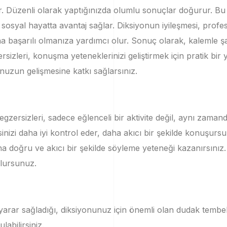
r.
Düzenli olarak yaptığınızda olumlu sonuçlar doğurur.
Bu 
 sosyal hayatta avantaj sağlar.
Diksiyonun iyileşmesi, prof
ha başarılı olmanıza yardımcı olur.
Sonuç olarak, kalemle ş
rsizleri, konuşma yeteneklerinizi geliştirmek için pratik bir 
nuzun gelişmesine katkı sağlarsınız.
zersizleri, sadece eğlenceli bir aktivite değil, aynı zamanda 
inizi daha iyi kontrol eder, daha akıcı bir şekilde konuşurs
a doğru ve akıcı bir şekilde söyleme yeteneği kazanırsınız
olursunuz.
arar sağladığı, diksiyonunuz için önemli olan dudak tembelliğ
labilirsiniz.