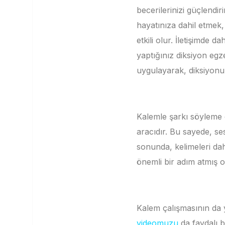
becerilerinizi güçlendiri
hayatınıza dahil etmek,
etkili olur.
İletişimde da
yaptığınız diksiyon egze
uygulayarak, diksiyonu
Kalemle şarkı söyleme eg
aracıdır.
Bu sayede, ses
sonunda, kelimeleri dah
önemli bir adım atmış 
Kalem çalışmasının da y
videomuzu
da faydalı bu