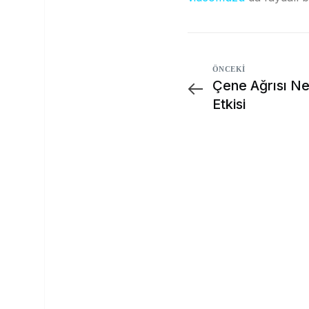
ÖNCEKI
Çene Ağrısı Ne
Etkisi