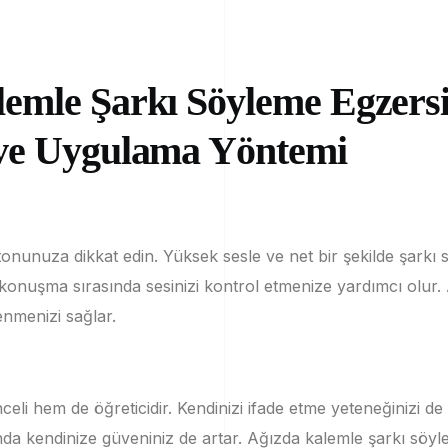
emle Şarkı Söyleme Egzersi
 ve Uygulama Yöntemi
 tonunuza dikkat edin.
Yüksek sesle ve net bir şekilde şark
konuşma sırasında sesinizi kontrol etmenize yardımcı olur.
enmenizi sağlar.
celi hem de öğreticidir.
Kendinizi ifade etme yeteneğinizi de 
nda kendinize güveniniz de artar.
Ağızda kalemle şarkı söyle