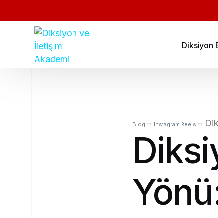
Diksiyon E
Dik
Blog
Instagram Reels
Diksi
Yönü