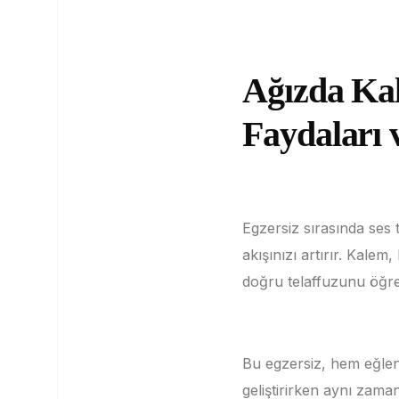
Ağızda Kal
Faydaları
Egzersiz sırasında ses
akışınızı artırır.
Kalem, 
doğru telaffuzunu öğr
Bu egzersiz, hem eğlen
geliştirirken aynı zama