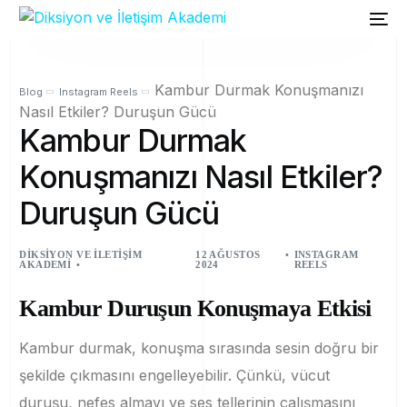
Kambur Durmak Konuşmanızı
Blog
Instagram Reels
Nasıl Etkiler? Duruşun Gücü
Kambur Durmak
Konuşmanızı Nasıl Etkiler?
Duruşun Gücü
DIKSIYON VE İLETIŞIM
12 AĞUSTOS
INSTAGRAM
AKADEMI
2024
REELS
Kambur Duruşun Konuşmaya Etkisi
Kambur durmak, konuşma sırasında sesin doğru bir
şekilde çıkmasını engelleyebilir. Çünkü, vücut
duruşu, nefes almayı ve ses tellerinin çalışmasını