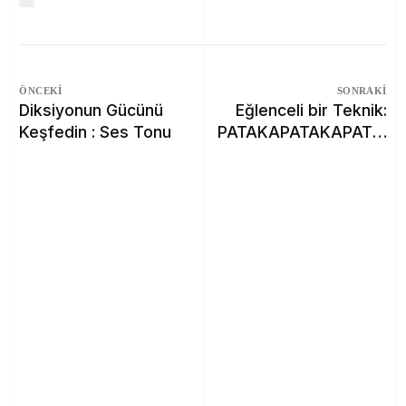
ÖNCEKI
SONRAKI
Diksiyonun Gücünü
Eğlenceli bir Teknik:
Keşfedin : Ses Tonu
PATAKAPATAKAPATAKA
PAA