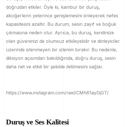
doğrudan etkiler. Öyle ki, kambur bir duruş,
akciğerlerin yeterince genişlemesini önleyerek nefes
kapasitesini azaltır. Bu durum, sesin zayıf ve boğuk
çıkmasına neden olur. Ayrıca, bu duruş, kendinize
olan güveninizi de olumsuz etkileyebilir ve dinleyiciler
üzerinde istenmeyen bir izlenim bırakır. Bu nedenle,
diksiyon açısından bakıldığında, doğru duruş, sesin
daha net ve etkili bir şekilde iletilmesini sağlar.
https://www.instagram.com/reel/CMh61ayDjGT/
Duruş ve Ses Kalitesi