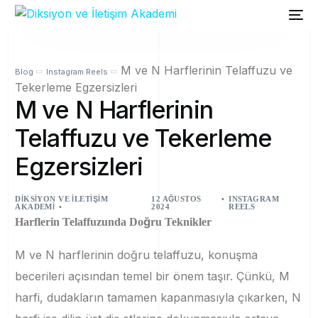
M ve N Harflerinin Telaffuzu ve
Blog
Instagram Reels
Tekerleme Egzersizleri
M ve N Harflerinin
Telaffuzu ve Tekerleme
Egzersizleri
DIKSIYON VE İLETIŞIM
12 AĞUSTOS
INSTAGRAM
AKADEMI
2024
REELS
Harflerin Telaffuzunda Doğru Teknikler
M ve N harflerinin doğru telaffuzu, konuşma
becerileri açısından temel bir önem taşır. Çünkü, M
harfi, dudakların tamamen kapanmasıyla çıkarken, N