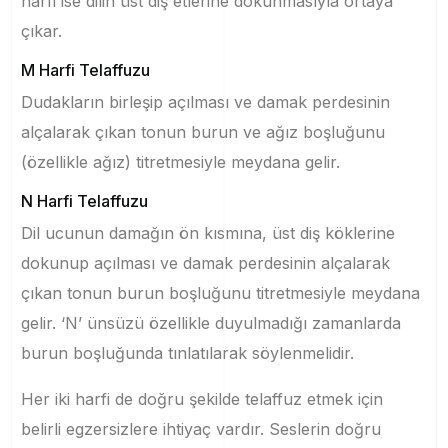
harfi ise dilin üst diş etlerine dokunmasıyla ortaya
çıkar.
M Harfi Telaffuzu
Dudakların birleşip açılması ve damak perdesinin
alçalarak çıkan tonun burun ve ağız boşluğunu
(özellikle ağız) titretmesiyle meydana gelir.
N Harfi Telaffuzu
Dil ucunun damağın ön kısmına, üst diş köklerine
dokunup açılması ve damak perdesinin alçalarak
çıkan tonun burun boşluğunu titretmesiyle meydana
gelir. ‘N’ ünsüzü özellikle duyulmadığı zamanlarda
burun boşluğunda tınlatılarak söylenmelidir.
Her iki harfi de doğru şekilde telaffuz etmek için
belirli egzersizlere ihtiyaç vardır. Seslerin doğru