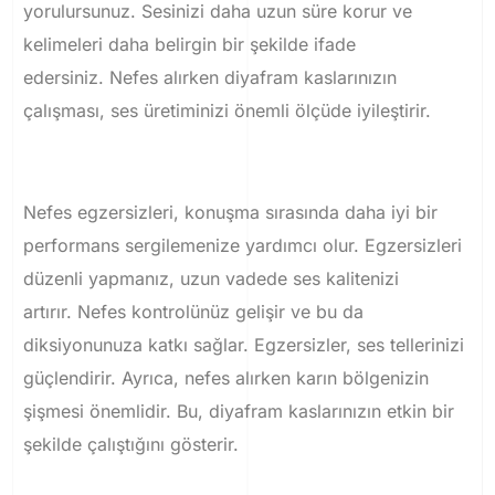
yorulursunuz.
Sesinizi daha uzun süre korur ve
kelimeleri daha belirgin bir şekilde ifade
edersiniz.
Nefes alırken diyafram kaslarınızın
çalışması, ses üretiminizi önemli ölçüde iyileştirir.
Nefes egzersizleri, konuşma sırasında daha iyi bir
performans sergilemenize yardımcı olur. E
gzersizleri
düzenli yapmanız, uzun vadede ses kalitenizi
artırır.
Nefes kontrolünüz gelişir ve bu da
diksiyonunuza katkı sağlar.
Egzersizler, ses tellerinizi
güçlendirir.
Ayrıca, nefes alırken karın bölgenizin
şişmesi önemlidir.
Bu, diyafram kaslarınızın etkin bir
şekilde çalıştığını gösterir.