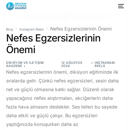
Nefes Egzersizlerinin Önemi
Blog
Instagram Reels
Nefes Egzersizlerinin
Önemi
DIKSIYON VE İLETIŞIM
12 AĞUSTOS
INSTAGRAM
AKADEMI
2024
REELS
Nefes egzersizlerinin önemi, diksiyon eğitiminde ilk
sıralarda gelir. Çünkü nefes egzersizleri, sesin daha
net ve güçlü olmasına katkı sağlar.
Düzenli olarak
yapacağınız nefes alıştırmaları, akciğerlerin daha
fazla hava almasını destekler.
Ses telleri bu sayede
daha etkili ve güçlü çalışır.
Bu egzersizleri
yaptığınızda konuşurken daha az