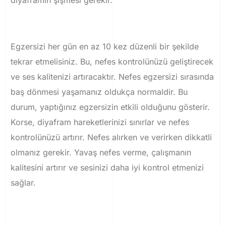
diyaframın şişmesi gerekir.
Egzersizi her gün en az 10 kez düzenli bir şekilde
tekrar etmelisiniz.
Bu, nefes kontrolünüzü geliştirecek
ve ses kalitenizi artıracaktır.
Nefes egzersizi sırasında
baş dönmesi yaşamanız oldukça normaldir. Bu
durum, yaptığınız egzersizin etkili olduğunu gösterir.
Korse, diyafram hareketlerinizi sınırlar ve nefes
kontrolünüzü artırır. Nefes
alırken ve verirken dikkatli
olmanız gerekir.
Yavaş nefes verme, çalışmanın
kalitesini artırır ve sesinizi daha iyi kontrol etmenizi
sağlar.