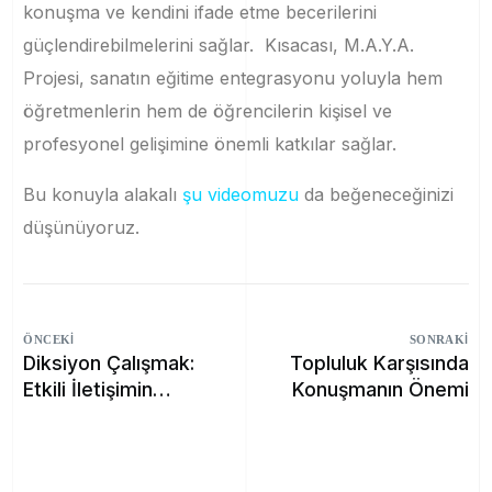
konuşma ve kendini ifade etme becerilerini
güçlendirebilmelerini sağlar. Kısacası, M.A.Y.A.
Projesi, sanatın eğitime entegrasyonu yoluyla hem
öğretmenlerin hem de öğrencilerin kişisel ve
profesyonel gelişimine önemli katkılar sağlar.
Bu konuyla alakalı
şu videomuzu
da beğeneceğinizi
düşünüyoruz.
ÖNCEKI
SONRAKI
Diksiyon Çalışmak:
Topluluk Karşısında
Etkili İletişimin
Konuşmanın Önemi
Anahtarı