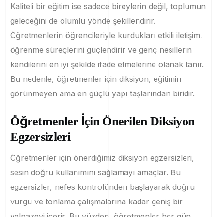
Kaliteli bir eğitim ise sadece bireylerin değil, toplumun
geleceğini de olumlu yönde şekillendirir.
Öğretmenlerin öğrencileriyle kurdukları etkili iletişim,
öğrenme süreçlerini güçlendirir ve genç nesillerin
kendilerini en iyi şekilde ifade etmelerine olanak tanır.
Bu nedenle, öğretmenler için diksiyon, eğitimin
görünmeyen ama en güçlü yapı taşlarından biridir.
Öğretmenler İçin Önerilen Diksiyon
Egzersizleri
Öğretmenler için önerdiğimiz diksiyon egzersizleri,
sesin doğru kullanımını sağlamayı amaçlar. Bu
egzersizler, nefes kontrolünden başlayarak doğru
vurgu ve tonlama çalışmalarına kadar geniş bir
yelpazeyi içerir. Bu yüzden, öğretmenler her gün