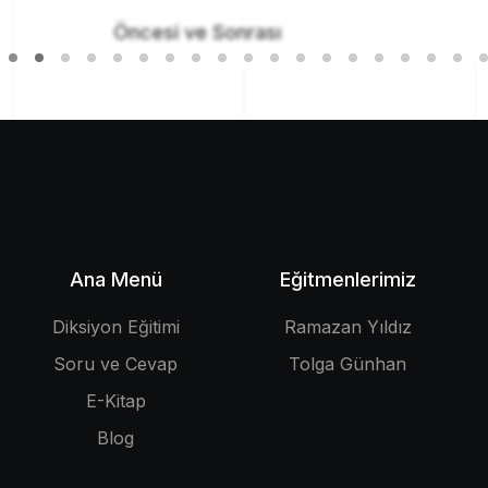
Öncesi ve Sonrası
Ana Menü
Eğitmenlerimiz
Diksiyon Eğitimi
Ramazan Yıldız
Soru ve Cevap
Tolga Günhan
E-Kitap
Blog