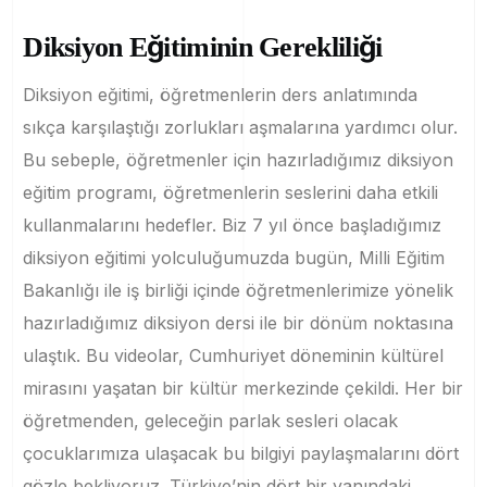
Diksiyon Eğitiminin Gerekliliği
Diksiyon eğitimi, öğretmenlerin ders anlatımında
sıkça karşılaştığı zorlukları aşmalarına yardımcı olur.
Bu sebeple, öğretmenler için hazırladığımız diksiyon
eğitim programı, öğretmenlerin seslerini daha etkili
kullanmalarını hedefler. Biz 7 yıl önce başladığımız
diksiyon eğitimi yolculuğumuzda bugün, Milli Eğitim
Bakanlığı ile iş birliği içinde öğretmenlerimize yönelik
hazırladığımız diksiyon dersi ile bir dönüm noktasına
ulaştık. Bu videolar, Cumhuriyet döneminin kültürel
mirasını yaşatan bir kültür merkezinde çekildi. Her bir
öğretmenden, geleceğin parlak sesleri olacak
çocuklarımıza ulaşacak bu bilgiyi paylaşmalarını dört
gözle bekliyoruz. Türkiye’nin dört bir yanındaki