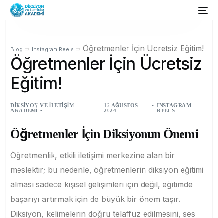
Öğretmenler İçin Ücretsiz Eğitim!
Blog
Instagram Reels
Öğretmenler İçin Ücretsiz
Eğitim!
DIKSIYON VE İLETIŞIM
12 AĞUSTOS
INSTAGRAM
AKADEMI
2024
REELS
Öğretmenler İçin Diksiyonun Önemi
Öğretmenlik, etkili iletişimi merkezine alan bir
meslektir; bu nedenle, öğretmenlerin diksiyon eğitimi
alması sadece kişisel gelişimleri için değil, eğitimde
başarıyı artırmak için de büyük bir önem taşır.
Diksiyon, kelimelerin doğru telaffuz edilmesini, ses