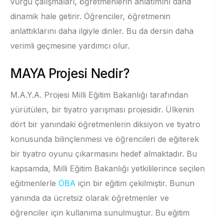
vurgu çalışmaları, öğretmenlerin anlatımını daha
dinamik hale getirir. Öğrenciler, öğretmenin
anlattıklarını daha ilgiyle dinler. Bu da dersin daha
verimli geçmesine yardımcı olur.
MAYA Projesi Nedir?
M.A.Y.A. Projesi Milli Eğitim Bakanlığı tarafından
yürütülen, bir tiyatro yarışması projesidir. Ülkenin
dört bir yanındaki öğretmenlerin diksiyon ve tiyatro
konusunda bilinçlenmesi ve öğrencileri de eğiterek
bir tiyatro oyunu çıkarmasını hedef almaktadır. Bu
kapsamda, Milli Eğitim Bakanlığı yetkililerince seçilen
eğitmenlerle
ÖBA
için bir eğitim çekilmiştir. Bunun
yanında da ücretsiz olarak öğretmenler ve
öğrenciler için kullanıma sunulmuştur. Bu eğitim