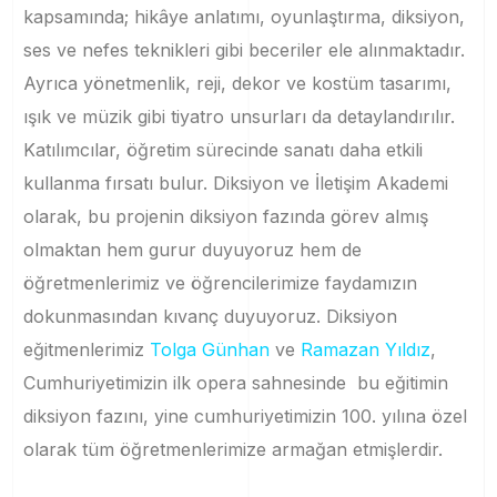
kapsamında; hikâye anlatımı, oyunlaştırma, diksiyon,
ses ve nefes teknikleri gibi beceriler ele alınmaktadır.
Ayrıca yönetmenlik, reji, dekor ve kostüm tasarımı,
ışık ve müzik gibi tiyatro unsurları da detaylandırılır.
Katılımcılar, öğretim sürecinde sanatı daha etkili
kullanma fırsatı bulur. Diksiyon ve İletişim Akademi
olarak, bu projenin diksiyon fazında görev almış
olmaktan hem gurur duyuyoruz hem de
öğretmenlerimiz ve öğrencilerimize faydamızın
dokunmasından kıvanç duyuyoruz. Diksiyon
eğitmenlerimiz
Tolga Günhan
ve
Ramazan Yıldız
,
Cumhuriyetimizin ilk opera sahnesinde bu eğitimin
diksiyon fazını, yine cumhuriyetimizin 100. yılına özel
olarak tüm öğretmenlerimize armağan etmişlerdir.