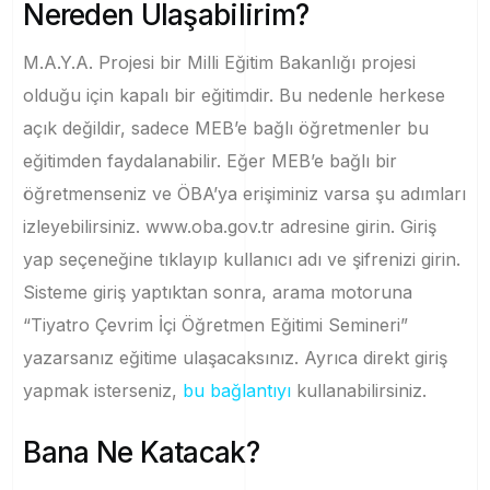
Nereden Ulaşabilirim?
M.A.Y.A. Projesi bir Milli Eğitim Bakanlığı projesi
olduğu için kapalı bir eğitimdir. Bu nedenle herkese
açık değildir, sadece MEB’e bağlı öğretmenler bu
eğitimden faydalanabilir. Eğer MEB’e bağlı bir
öğretmenseniz ve ÖBA’ya erişiminiz varsa şu adımları
izleyebilirsiniz. www.oba.gov.tr adresine girin. Giriş
yap seçeneğine tıklayıp kullanıcı adı ve şifrenizi girin.
Sisteme giriş yaptıktan sonra, arama motoruna
“Tiyatro Çevrim İçi Öğretmen Eğitimi Semineri”
yazarsanız eğitime ulaşacaksınız. Ayrıca direkt giriş
yapmak isterseniz,
bu bağlantıyı
kullanabilirsiniz.
Bana Ne Katacak?