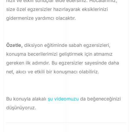
hızlı ve etkili sonuçlar elde edersiniz. Hocalarımız,
size özel egzersizler hazırlayarak eksiklerinizi
gidermenize yardımcı olacaktır.
Özetle,
diksiyon eğitiminde sabah egzersizleri,
konuşma becerilerimizi geliştirmek için atmamız
gereken ilk adımdır. Bu egzersizler sayesinde daha
net, akıcı ve etkili bir konuşmacı olabiliriz.
Bu konuyla alakalı
şu videomuzu
da beğeneceğinizi
düşünüyoruz.