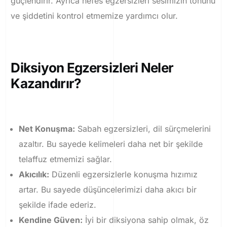
güçlendirir. Ayrıca nefes egzersizleri sesimizin tonunu
ve şiddetini kontrol etmemize yardımcı olur.
Diksiyon Egzersizleri Neler
Kazandırır?
Net Konuşma:
Sabah egzersizleri, dil sürçmelerini
azaltır. Bu sayede kelimeleri daha net bir şekilde
telaffuz etmemizi sağlar.
Akıcılık:
Düzenli egzersizlerle konuşma hızımız
artar. Bu sayede düşüncelerimizi daha akıcı bir
şekilde ifade ederiz.
Kendine Güven:
İyi bir diksiyona sahip olmak, öz