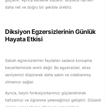
güçlenir. Ayrıca esneklik kazanır. Böylece harfleri
daha net ve doğru bir şekilde üretiriz.
Diksiyon Egzersizlerinin Günlük
Hayata Etkisi
Sabah egzersizlerinin faydaları sadece konuşma
becerilerimizle sınırlı değil. Bu egzersizler, stres
seviyemizi düşürerek daha sakin ve odaklanmış
olmamızı sağlar.
Ayrıca, beyin fonksiyonlarımızı güçlendirerek
hafızamızı ve öğrenme yeteneğimizi geliştirir. Düzenli