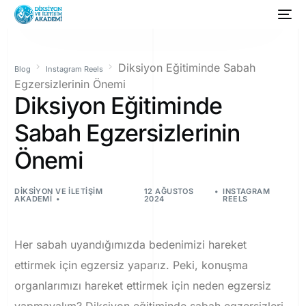
Diksiyon Eğitiminde Sabah
Blog
Instagram Reels
Egzersizlerinin Önemi
Diksiyon Eğitiminde
Sabah Egzersizlerinin
Önemi
DIKSIYON VE İLETIŞIM
12 AĞUSTOS
INSTAGRAM
AKADEMI
2024
REELS
Her sabah uyandığımızda bedenimizi hareket
ettirmek için egzersiz yaparız. Peki, konuşma
organlarımızı hareket ettirmek için neden egzersiz