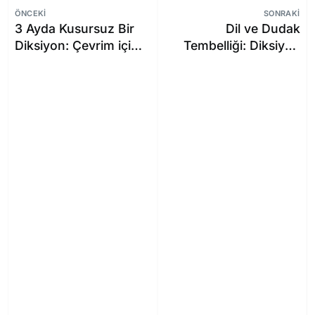
ÖNCEKI
SONRAKI
3 Ayda Kusursuz Bir
Dil ve Dudak
Diksiyon: Çevrim içi
Tembelliği: Diksiyon
Eğitim Başlıyor!
Eğitiminin Önemi