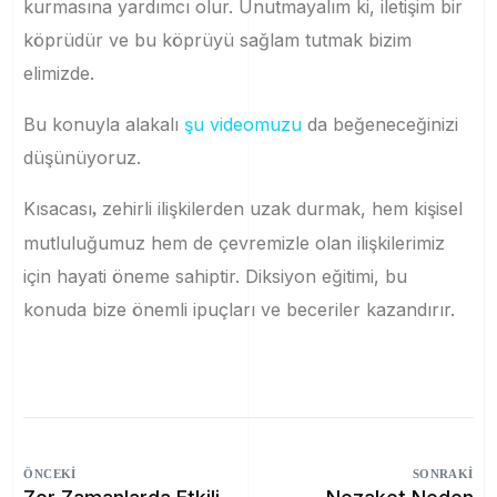
kurmasına yardımcı olur. Unutmayalım ki, iletişim bir
köprüdür ve bu köprüyü sağlam tutmak bizim
elimizde.
Bu konuyla alakalı
şu videomuzu
da beğeneceğinizi
düşünüyoruz.
Kısacası
zehirli ilişkilerden uzak durmak, hem kişisel
,
mutluluğumuz hem de çevremizle olan ilişkilerimiz
için hayati öneme sahiptir. Diksiyon eğitimi, bu
konuda bize önemli ipuçları ve beceriler kazandırır.
ÖNCEKI
SONRAKI