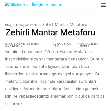
Zehirli Mantar Metaforu
Blog
Instagram Reels
Zehirli Mantar Metaforu
DIKSIYON VE İLETIŞIM
12 AĞUSTOS
INSTAGRAM
AKADEMI
2024
REELS
Bu alıntıda hocamız, “Zehirli Mantar Metaforu” ile,
insan ilişkilerini zehirli mantarlara benzetiyor. Bunun
üstüne zararlı ve zehirleyici etkileri olan bazı
ilişkilerden uzak durmak gerektiğini vurguluyor. Bu
metafor, özellikle iletişimde karşılaşılan sorunları
açıklıyor. Ayrıca bu sorunların üstesinden gelmek
için ne yapabileceğimizi anlamak için oldukça çarpıcı
bir örnek.